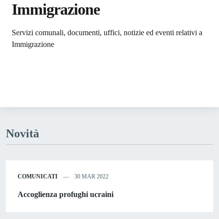
Immigrazione
Dettagli dell'argomento
Servizi comunali, documenti, uffici, notizie ed eventi relativi a
Immigrazione
Novità
COMUNICATI
30 MAR 2022
Accoglienza profughi ucraini