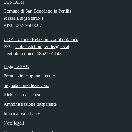
CONTATTI
Comune di San Benedetto in Perillis
Piazza Luigi Sturzo 1
P.iva : 00219500667
URP – Ufficio Relazioni con il pubblico
PEC:
sanbenedettoinperillis@pec.it
Centralino unico: 0862 955148
Leggi le FAQ
Prenotazione appuntamento
Segnalazione disservizio
Richiesta assistenza
Amministrazione trasparente
Informativa privacy
Note legali