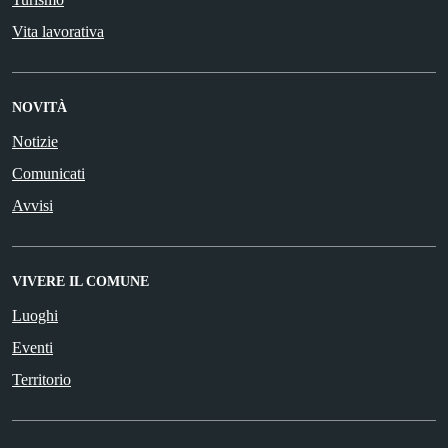
Vita lavorativa
NOVITÀ
Notizie
Comunicati
Avvisi
VIVERE IL COMUNE
Luoghi
Eventi
Territorio