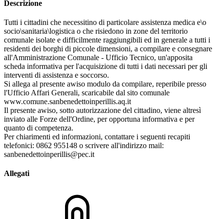
Descrizione
Tutti i cittadini che necessitino di particolare assistenza medica e\o
socio\sanitaria\logistica o che risiedono in zone del territorio
comunale isolate e difficilmente raggiungibili ed in generale a tutti i
residenti dei borghi di piccole dimensioni, a compilare e consegnare
all'Amministrazione Comunale - Ufficio Tecnico, un'apposita
scheda informativa per l'acquisizione di tutti i dati necessari per gli
interventi di assistenza e soccorso.
Si allega al presente awiso modulo da compilare, reperibile presso
l'Ufficio Affari Generali, scaricabile dal sito comunale
www.comune.sanbenedettoinperillis.aq.it
Il presente awiso, sotto autorizzazione del cittadino, viene altresì
inviato alle Forze dell'Ordine, per opportuna informativa e per
quanto di competenza.
Per chiarimenti ed informazioni, contattare i seguenti recapiti
telefonici: 0862 955148 o scrivere all'indirizzo mail:
sanbenedettoinperillis@pec.it
Allegati