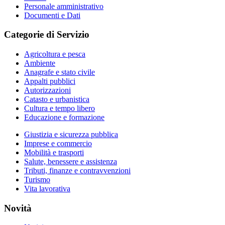
Personale amministrativo
Documenti e Dati
Categorie di Servizio
Agricoltura e pesca
Ambiente
Anagrafe e stato civile
Appalti pubblici
Autorizzazioni
Catasto e urbanistica
Cultura e tempo libero
Educazione e formazione
Giustizia e sicurezza pubblica
Imprese e commercio
Mobilità e trasporti
Salute, benessere e assistenza
Tributi, finanze e contravvenzioni
Turismo
Vita lavorativa
Novità