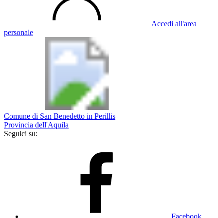
Accedi all'area
personale
Comune di San Benedetto in Perillis
Provincia dell'Aquila
Seguici su:
Facebook