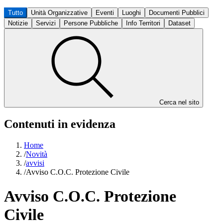
Tutto
Unità Organizzative
Eventi
Luoghi
Documenti Pubblici
Notizie
Servizi
Persone Pubbliche
Info Territori
Dataset
Cerca nel sito
Contenuti in evidenza
Home
/
Novità
/
avvisi
/
Avviso C.O.C. Protezione Civile
Avviso C.O.C. Protezione
Civile