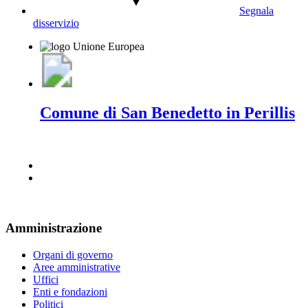
Segnala
disservizio
Comune di San Benedetto in Perillis
Amministrazione
Organi di governo
Aree amministrative
Uffici
Enti e fondazioni
Politici