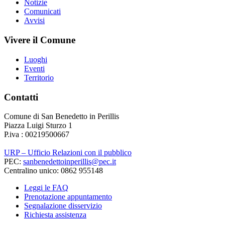
Notizie
Comunicati
Avvisi
Vivere il Comune
Luoghi
Eventi
Territorio
Contatti
Comune di San Benedetto in Perillis
Piazza Luigi Sturzo 1
P.iva : 00219500667
URP – Ufficio Relazioni con il pubblico
PEC:
sanbenedettoinperillis@pec.it
Centralino unico: 0862 955148
Leggi le FAQ
Prenotazione appuntamento
Segnalazione disservizio
Richiesta assistenza