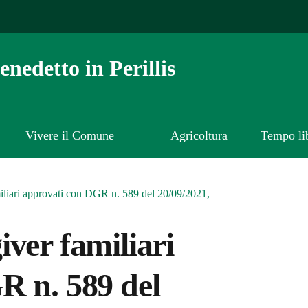
nedetto in Perillis
Vivere il Comune
Agricoltura
Tempo li
iliari approvati con DGR n. 589 del 20/09/2021,
ver familiari
R n. 589 del