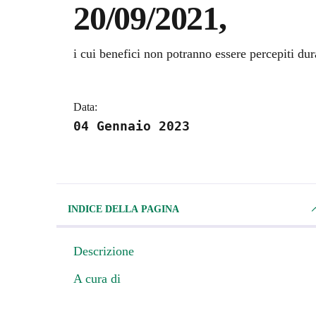
20/09/2021,
Dettagli della notizi
i cui benefici non potranno essere percepiti du
Data:
04 Gennaio 2023
INDICE DELLA PAGINA
Descrizione
A cura di