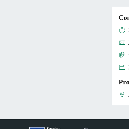
Con
Pro