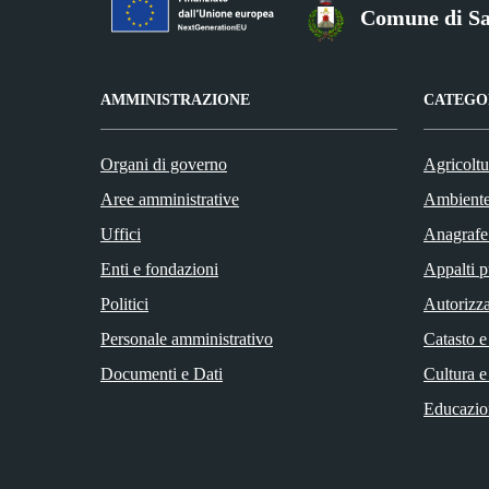
Comune di San
AMMINISTRAZIONE
CATEGOR
Organi di governo
Agricoltu
Aree amministrative
Ambient
Uffici
Anagrafe 
Enti e fondazioni
Appalti p
Politici
Autorizza
Personale amministrativo
Catasto e
Documenti e Dati
Cultura e
Educazio