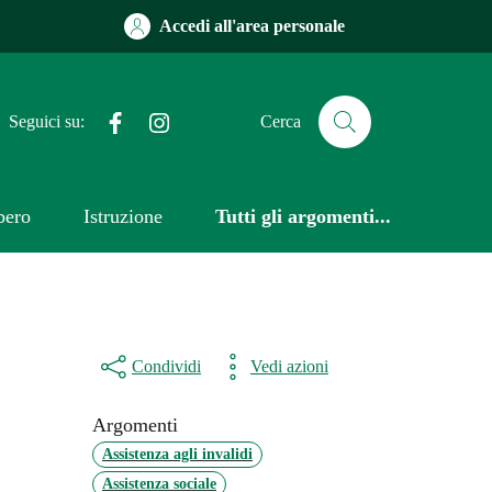
Accedi all'area personale
Facebook
Instagram
Seguici su:
Cerca
bero
Istruzione
Tutti gli argomenti...
Condividi
Vedi azioni
Argomenti
Assistenza agli invalidi
Assistenza sociale