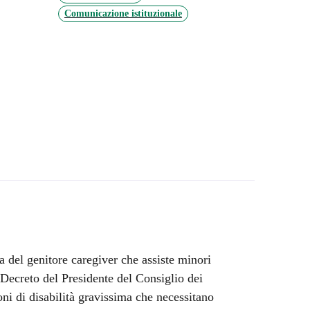
Comunicazione istituzionale
 del genitore caregiver che assiste minori
l Decreto del Presidente del Consiglio dei
oni di disabilità gravissima che necessitano