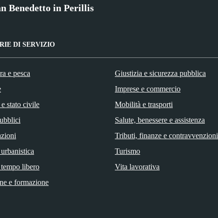
 Benedetto in Perillis
IE DI SERVIZIO
ra e pesca
Giustizia e sicurezza pubblica
e
Imprese e commercio
e stato civile
Mobilità e trasporti
ubblici
Salute, benessere e assistenza
zioni
Tributi, finanze e contravvenzioni
 urbanistica
Turismo
 tempo libero
Vita lavorativa
ne e formazione