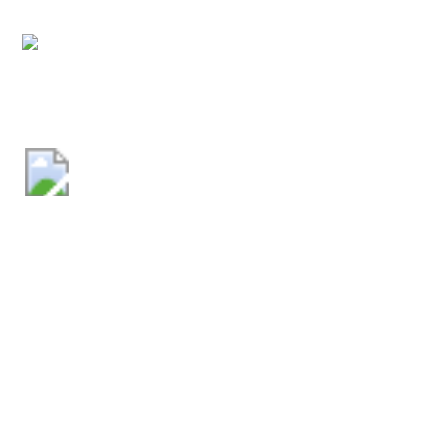
Comune di San Benedetto in
Perillis
Amministrazione
Organi di governo
Aree amministrative
Uffici