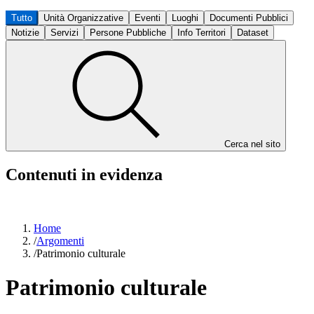
Tutto
Unità Organizzative
Eventi
Luoghi
Documenti Pubblici
Notizie
Servizi
Persone Pubbliche
Info Territori
Dataset
Cerca nel sito
Contenuti in evidenza
Home
/
Argomenti
/
Patrimonio culturale
Patrimonio culturale