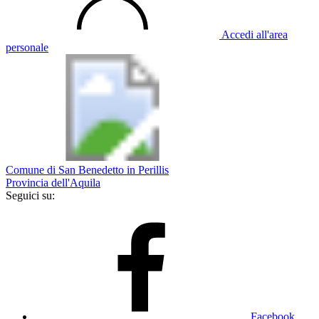
Accedi all'area
personale
Comune di San Benedetto in Perillis
Provincia dell'Aquila
Seguici su:
Facebook