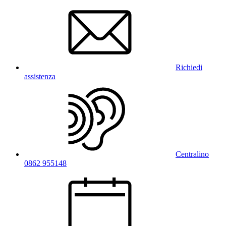
Richiedi
assistenza
Centralino
0862 955148