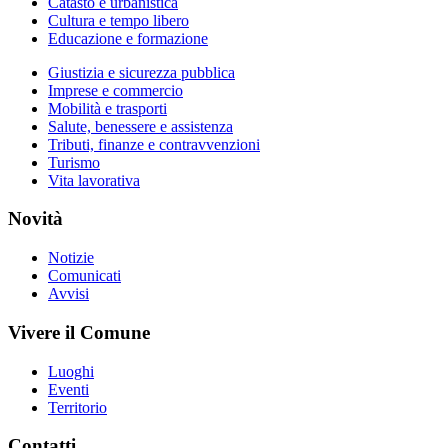
Catasto e urbanistica
Cultura e tempo libero
Educazione e formazione
Giustizia e sicurezza pubblica
Imprese e commercio
Mobilità e trasporti
Salute, benessere e assistenza
Tributi, finanze e contravvenzioni
Turismo
Vita lavorativa
Novità
Notizie
Comunicati
Avvisi
Vivere il Comune
Luoghi
Eventi
Territorio
Contatti