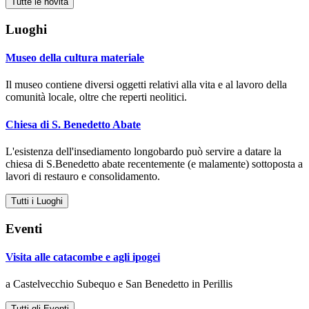
Tutte le novità
Luoghi
Museo della cultura materiale
Il museo contiene diversi oggetti relativi alla vita e al lavoro della
comunità locale, oltre che reperti neolitici.
Chiesa di S. Benedetto Abate
L'esistenza dell'insediamento longobardo può servire a datare la
chiesa di S.Benedetto abate recentemente (e malamente) sottoposta a
lavori di restauro e consolidamento.
Tutti i Luoghi
Eventi
Visita alle catacombe e agli ipogei
a Castelvecchio Subequo e San Benedetto in Perillis
Tutti gli Eventi