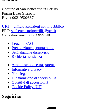
Comune di San Benedetto in Perillis
Piazza Luigi Sturzo 1
P.iva : 00219500667
URP – Ufficio Relazioni con il pubblico
PEC:
sanbenedettoinperillis@pec.it
Centralino unico: 0862 955148
Leggi le FAQ
Prenotazione appuntamento
Segnalazione disservizio
Richiesta assistenza
Amministrazione trasparente
Informativa privacy
Note legali
Dichiarazione di accessibilità
Obiettivi di accessibilità
Cookie Policy (UE)
Seguici su