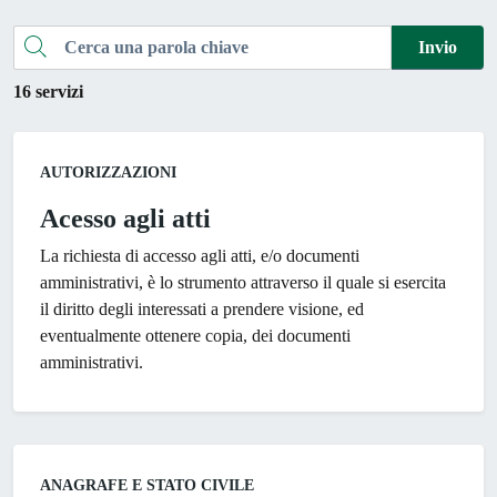
Cerca una parola chiave
Invio
16 servizi
Categoria:
AUTORIZZAZIONI
Acesso agli atti
La richiesta di accesso agli atti, e/o documenti
amministrativi, è lo strumento attraverso il quale si esercita
il diritto degli interessati a prendere visione, ed
eventualmente ottenere copia, dei documenti
amministrativi.
Categoria:
ANAGRAFE E STATO CIVILE