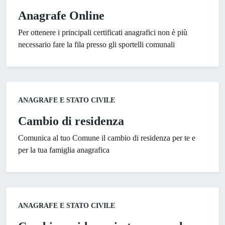
Anagrafe Online
Per ottenere i principali certificati anagrafici non è più
necessario fare la fila presso gli sportelli comunali
Categoria:
ANAGRAFE E STATO CIVILE
Cambio di residenza
Comunica al tuo Comune il cambio di residenza per te e
per la tua famiglia anagrafica
Categoria:
ANAGRAFE E STATO CIVILE