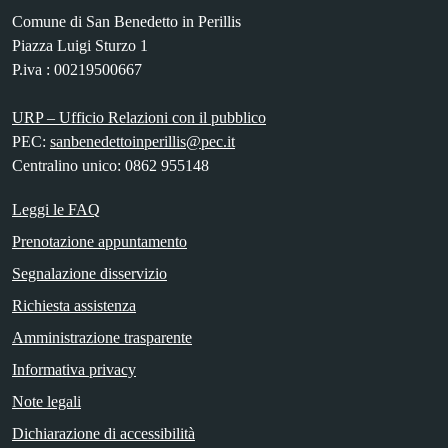
Comune di San Benedetto in Perillis
Piazza Luigi Sturzo 1
P.iva : 00219500667
URP – Ufficio Relazioni con il pubblico
PEC:
sanbenedettoinperillis@pec.it
Centralino unico: 0862 955148
Leggi le FAQ
Prenotazione appuntamento
Segnalazione disservizio
Richiesta assistenza
Amministrazione trasparente
Informativa privacy
Note legali
Dichiarazione di accessibilità