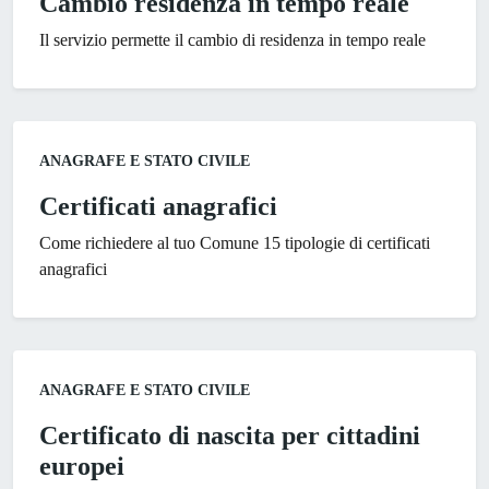
Cambio residenza in tempo reale
Il servizio permette il cambio di residenza in tempo reale
Categoria:
ANAGRAFE E STATO CIVILE
Certificati anagrafici
Come richiedere al tuo Comune 15 tipologie di certificati
anagrafici
Categoria:
ANAGRAFE E STATO CIVILE
Certificato di nascita per cittadini
europei