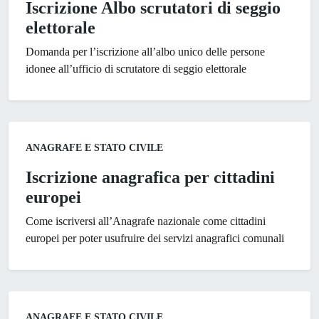
Iscrizione Albo scrutatori di seggio
elettorale
Domanda per l’iscrizione all’albo unico delle persone
idonee all’ufficio di scrutatore di seggio elettorale
Categoria:
ANAGRAFE E STATO CIVILE
Iscrizione anagrafica per cittadini
europei
Come iscriversi all’Anagrafe nazionale come cittadini
europei per poter usufruire dei servizi anagrafici comunali
Categoria:
ANAGRAFE E STATO CIVILE