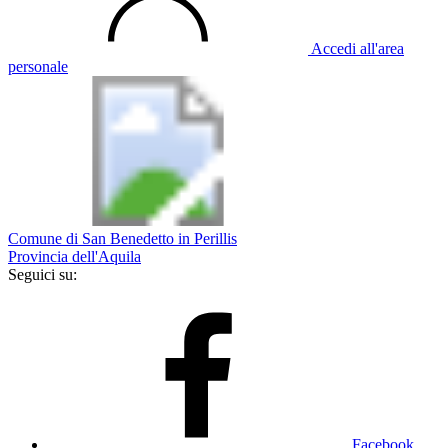
Accedi all'area
personale
Comune di San Benedetto in Perillis
Provincia dell'Aquila
Seguici su:
Facebook