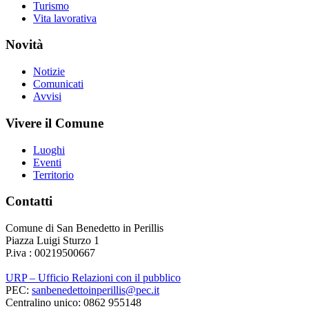
Turismo
Vita lavorativa
Novità
Notizie
Comunicati
Avvisi
Vivere il Comune
Luoghi
Eventi
Territorio
Contatti
Comune di San Benedetto in Perillis
Piazza Luigi Sturzo 1
P.iva : 00219500667
URP – Ufficio Relazioni con il pubblico
PEC:
sanbenedettoinperillis@pec.it
Centralino unico: 0862 955148