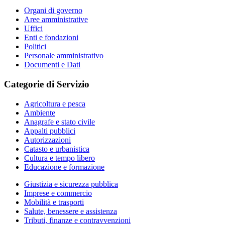
Organi di governo
Aree amministrative
Uffici
Enti e fondazioni
Politici
Personale amministrativo
Documenti e Dati
Categorie di Servizio
Agricoltura e pesca
Ambiente
Anagrafe e stato civile
Appalti pubblici
Autorizzazioni
Catasto e urbanistica
Cultura e tempo libero
Educazione e formazione
Giustizia e sicurezza pubblica
Imprese e commercio
Mobilità e trasporti
Salute, benessere e assistenza
Tributi, finanze e contravvenzioni