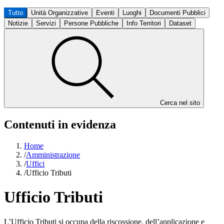
Tutto
Unità Organizzative
Eventi
Luoghi
Documenti Pubblici
Notizie
Servizi
Persone Pubbliche
Info Territori
Dataset
Cerca nel sito
Contenuti in evidenza
Home
/
Amministrazione
/
Uffici
/
Ufficio Tributi
Ufficio Tributi
L’Ufficio Tributi si occupa della riscossione, dell’applicazione e