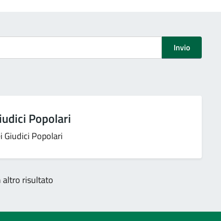
Invio
iudici Popolari
 Giudici Popolari
altro risultato