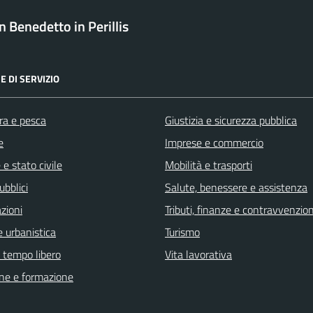
 Benedetto in Perillis
E DI SERVIZIO
ra e pesca
Giustizia e sicurezza pubblica
e
Imprese e commercio
e stato civile
Mobilità e trasporti
ubblici
Salute, benessere e assistenza
zioni
Tributi, finanze e contravvenzion
 urbanistica
Turismo
e tempo libero
Vita lavorativa
ne e formazione