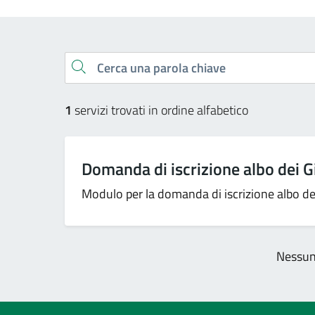
Esplora tutti i servizi
Cerca una parola chiave
1
servizi trovati in ordine alfabetico
Domanda di iscrizione albo dei G
Modulo per la domanda di iscrizione albo dei
Nessun 