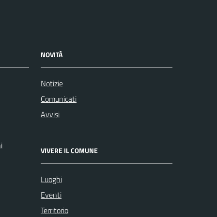
NOVITÀ
Notizie
Comunicati
Avvisi
i
VIVERE IL COMUNE
Luoghi
Eventi
Territorio