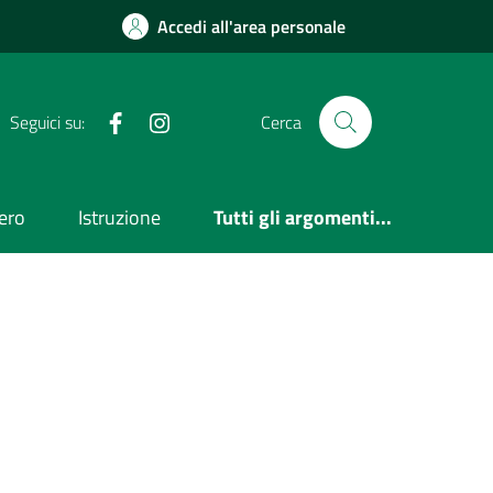
Accedi all'area personale
Facebook
Instagram
Seguici su:
Cerca
ero
Istruzione
Tutti gli argomenti...