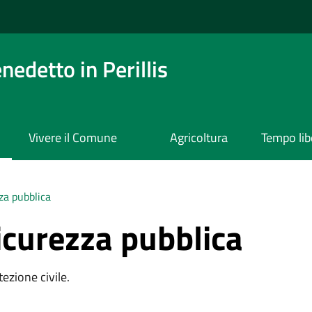
edetto in Perillis
Vivere il Comune
Agricoltura
Tempo lib
zza pubblica
sicurezza pubblica
ezione civile.