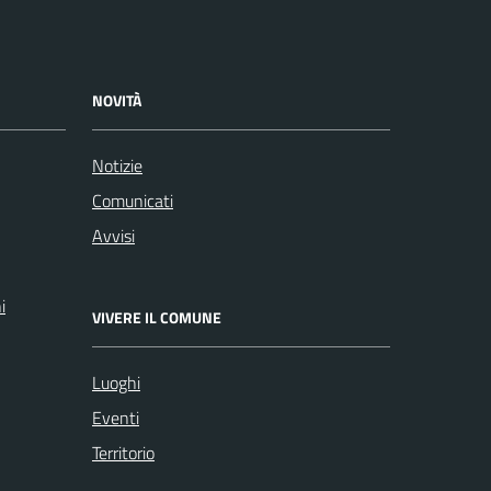
NOVITÀ
Notizie
Comunicati
Avvisi
i
VIVERE IL COMUNE
Luoghi
Eventi
Territorio