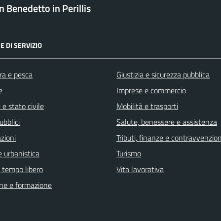
 Benedetto in Perillis
E DI SERVIZIO
ra e pesca
Giustizia e sicurezza pubblica
e
Imprese e commercio
e stato civile
Mobilità e trasporti
ubblici
Salute, benessere e assistenza
zioni
Tributi, finanze e contravvenzion
 urbanistica
Turismo
e tempo libero
Vita lavorativa
ne e formazione