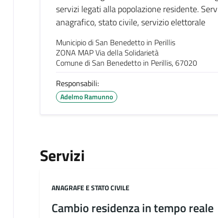
servizi legati alla popolazione residente. Serv
anagrafico, stato civile, servizio elettorale
Municipio di San Benedetto in Perillis
ZONA MAP Via della Solidarietà
Comune di San Benedetto in Perillis, 67020
Responsabili:
Adelmo Ramunno
Servizi
Categoria:
ANAGRAFE E STATO CIVILE
Cambio residenza in tempo reale