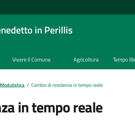
edetto in Perillis
Vivere il Comune
Agricoltura
Tempo lib
Modulistica
/
Cambio di residenza in tempo reale
za in tempo reale