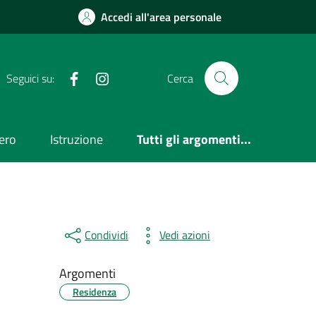
Accedi all'area personale
Facebook
Instagram
Seguici su:
Cerca
ero
Istruzione
Tutti gli argomenti...
Condividi
Vedi azioni
Argomenti
Residenza