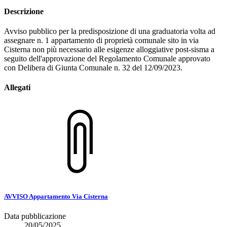
Descrizione
Avviso pubblico per la predisposizione di una graduatoria volta ad
assegnare n. 1 appartamento di proprietà comunale sito in via
Cisterna non più necessario alle esigenze alloggiative post-sisma a
seguito dell'approvazione del Regolamento Comunale approvato
con Delibera di Giunta Comunale n. 32 del 12/09/2023.
Allegati
AVVISO Appartamento Via Cisterna
Data pubblicazione
20/05/2025