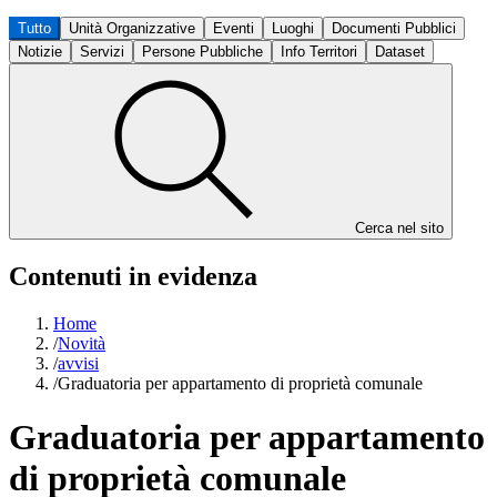
Tutto
Unità Organizzative
Eventi
Luoghi
Documenti Pubblici
Notizie
Servizi
Persone Pubbliche
Info Territori
Dataset
Cerca nel sito
Contenuti in evidenza
Home
/
Novità
/
avvisi
/
Graduatoria per appartamento di proprietà comunale
Graduatoria per appartamento
di proprietà comunale