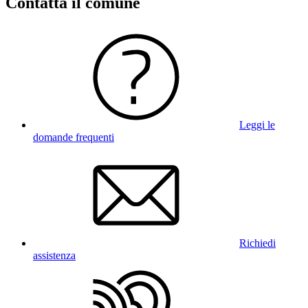
Contatta il comune
Leggi le
domande frequenti
Richiedi
assistenza