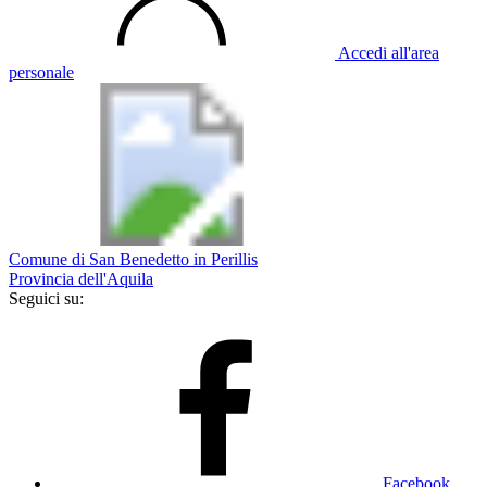
Accedi all'area
personale
Comune di San Benedetto in Perillis
Provincia dell'Aquila
Seguici su:
Facebook